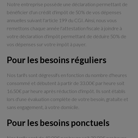
Notre entreprise possède une déclaration
permettant de
bénéficier d'un crédit d'impôt de 50% de vos dépenses
annuelles suivant l'article 199 du CGI. Ainsi, nous vous
remettons chaque année l'attestation fiscale à joindre à
votre déclaration d'impôt permettant de déduire 50% de
vos dépenses sur votre impôt à payer.
Pour les besoins réguliers
Nos tarifs sont dégressifs en fonction du nombre d'heures
consommé et débutent à partir de
33.00
€ par heure soit
16.50
€ par heure après réduction d'impôt. Ils sont établis
lors d'une évaluation complète de votre besoin, gratuite et
sans engagement, à votre domicile.
Pour les besoins ponctuels
Nos tarifs sont de
40.00
€ par heure soit
20.00
€ par heure