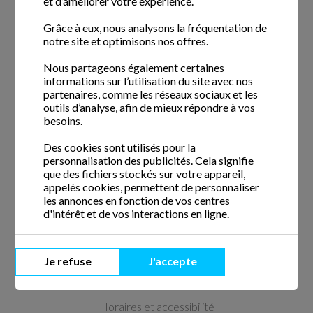
et d’améliorer votre expérience.
Grâce à eux, nous analysons la fréquentation de
notre site et optimisons nos offres.
CESU
E-CESU
Nous partageons également certaines
informations sur l’utilisation du site avec nos
partenaires, comme les réseaux sociaux et les
outils d’analyse, afin de mieux répondre à vos
besoins.
Le paiement en espèces n’ouvre pas droit au crédit d’impôt.
Des cookies sont utilisés pour la
personnalisation des publicités. Cela signifie
Devis & Contact
que des fichiers stockés sur votre appareil,
appelés cookies, permettent de personnaliser
les annonces en fonction de vos centres
Demande de devis gratuit
d'intérêt et de vos interactions en ligne.
Demandez une visite d'évaluation
Demande de rappel
Je refuse
J'accepte
Nous contacter
Horaires et accessibilité