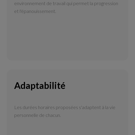
environnement de travail qui permet la progression
et l'épanouissement.
Adaptabilité
Les durées horaires proposées s'adaptent à la vie
personnelle de chacun.