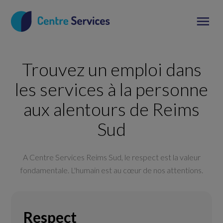
Trouvez un emploi dans
les services à la personne
aux alentours de Reims
Sud
A Centre Services Reims Sud, le respect est la valeur
fondamentale. L'humain est au cœur de nos attentions.
Respect