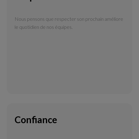
Nous pensons que respecter son prochain améliore
le quotidien de nos équipes.
Confiance