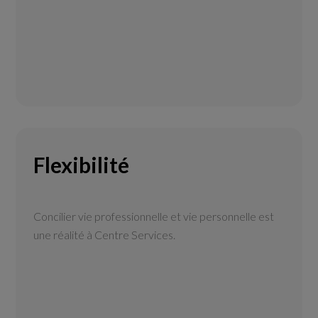
Flexibilité
Concilier vie professionnelle et vie personnelle est
une réalité à Centre Services.