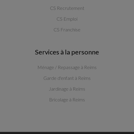
CS Recrutement
CS Emploi
CS Franchise
Services à la personne
Ménage / Repassage à Reims
Garde d'enfant à Reims
Jardinage à Reims
Bricolage à Reims