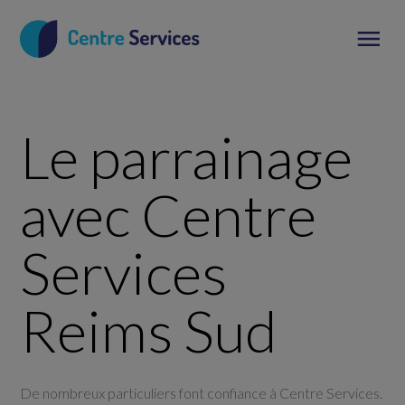
Le parrainage
avec Centre
Services
Reims Sud
De nombreux particuliers font confiance à Centre Services.