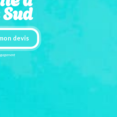
 Sud
mon devis
 engagement