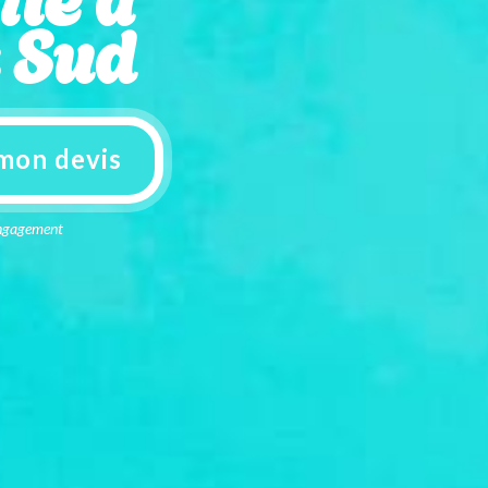
 Sud
mon devis
 engagement