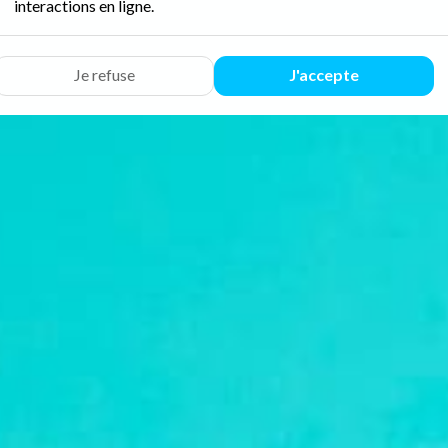
interactions en ligne.
Je refuse
J'accepte