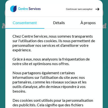
Continuer sans accepter
Ménage à domicile à Reims Sud
Consentement
Détails
À propos
Chez Centre Services, nous sommes transparents
sur l'utilisation des cookies. Ils nous permettent de
personnaliser nos services et d’améliorer votre
expérience.
Grâce à eux, nous analysons la fréquentation de
notre site et optimisons nos offres.
Nous partageons également certaines
informations sur l’utilisation du site avec nos
partenaires, comme les réseaux sociaux et les
outils d’analyse, afin de mieux répondre à vos
besoins.
Des cookies sont utilisés pour la personnalisation
des publicités. Cela signifie que des fichiers