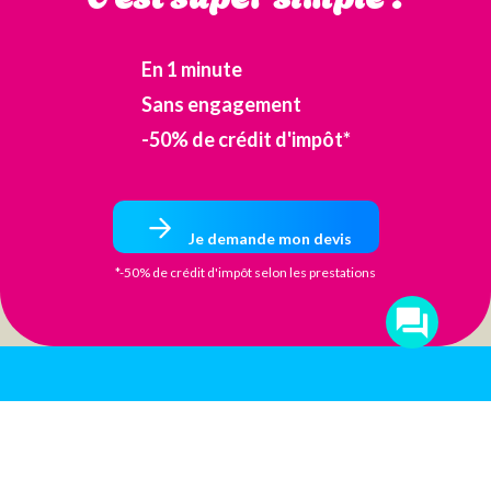
En 1 minute
Sans engagement
-50% de crédit d'impôt*
Je demande mon devis
*-50% de crédit d'impôt selon les prestations
Passez nous
voir au bon