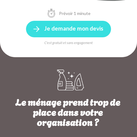
Prévoir 1 minute
Je demande mon devis
C'est gratuit et sans engagement
Le ménage prend trop de
place dans votre
organisation ?