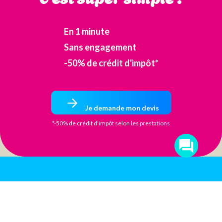
En 1 minute
Sans engagement
-50% de crédit d'impôt*
Je demande mon devis
*-50% de crédit d'impôt selon les prestations
Passez nous
voir au bon