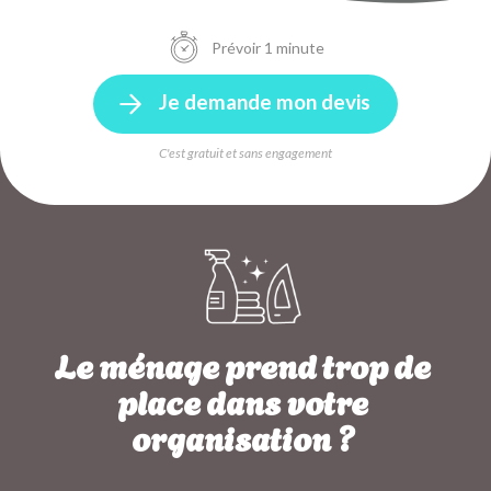
Prévoir 1 minute
Je demande mon devis
C'est gratuit et sans engagement
Le ménage prend trop de
place dans votre
organisation ?