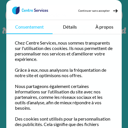
Continuer sans accepter
Ménage à domicile à Reims Sud
Consentement
Détails
À propos
Chez Centre Services, nous sommes transparents
sur l'utilisation des cookies. Ils nous permettent de
personnaliser nos services et d’améliorer votre
expérience.
Grâce à eux, nous analysons la fréquentation de
notre site et optimisons nos offres.
Nous partageons également certaines
informations sur l’utilisation du site avec nos
partenaires, comme les réseaux sociaux et les
outils d’analyse, afin de mieux répondre à vos
besoins.
Des cookies sont utilisés pour la personnalisation
des publicités. Cela signifie que des fichiers