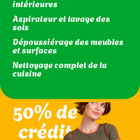
habitudes
Entretien des vitres
intérieures
Aspirateur et lavage des
sols
Dépoussiérage des meubles
et surfaces