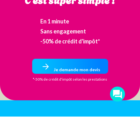
En 1 minute
Sans engagement
-50% de crédit d'impôt*
Je demande mon devis
*-50% de crédit d'impôt selon les prestations
Passez nous
voir au bon