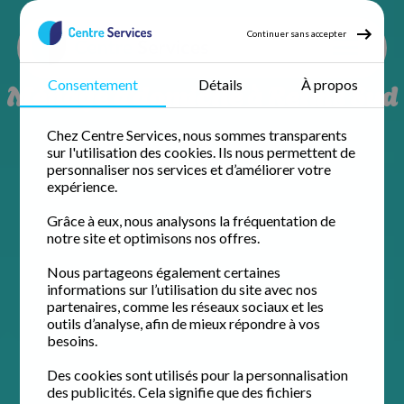
Continuer sans accepter
Ménage à domicile à Reims Sud
Consentement
Détails
À propos
Chez Centre Services, nous sommes transparents
sur l'utilisation des cookies. Ils nous permettent de
personnaliser nos services et d’améliorer votre
expérience.
Grâce à eux, nous analysons la fréquentation de
notre site et optimisons nos offres.
Nous partageons également certaines
informations sur l’utilisation du site avec nos
partenaires, comme les réseaux sociaux et les
outils d’analyse, afin de mieux répondre à vos
besoins.
Des cookies sont utilisés pour la personnalisation
des publicités. Cela signifie que des fichiers